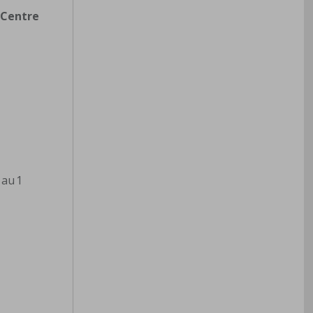
e
Centre
 au 1