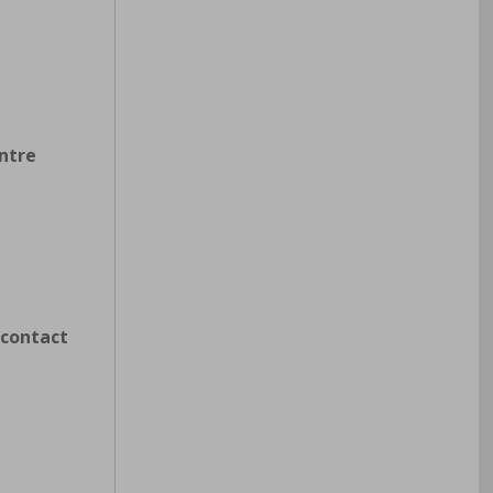
ntre
 contact