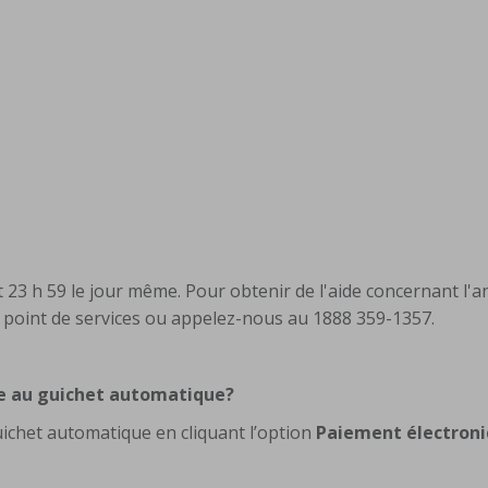
23 h 59 le jour même. Pour obtenir de l'aide concernant l'a
n point de services ou appelez-nous au 1888 359-1357.
ure au guichet automatique?
uichet automatique en cliquant l’option
Paiement électron