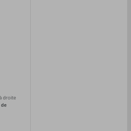
à droite
e de