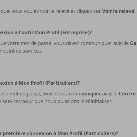
lequel vous voulez voir le relevé et cliquez sur
Voir le relevé
.
xion à l’outil Mon Profil
(Entreprise)?
 que votre mot de passe, vous devez communiquer avec le
Ce
 point de services.
nexion à Mon Profil
(Particuliers)?
 votre mot de passe, vous devez communiquer avec le
Centre
services pour que nous puissions le réinitialiser.
a première connexion à Mon Profil (Particuliers)?