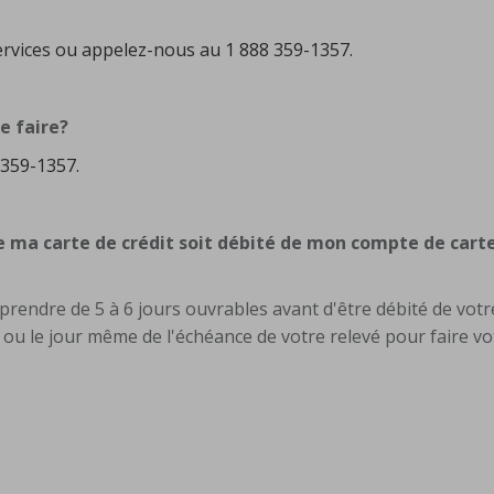
services ou appelez-nous au 1 888 359-1357.
je faire?
8 359-1357.
ma carte de crédit soit débité de mon compte de cart
prendre de 5 à 6 jours ouvrables avant d'être débité de vot
e ou le jour même de l'échéance de votre relevé pour faire vo