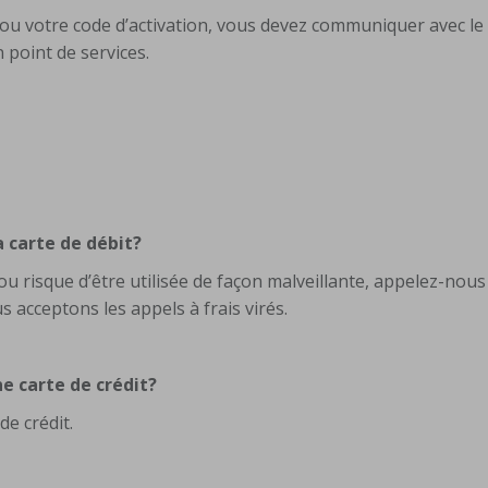
 ou votre code d’activation, vous devez communiquer avec l
 point de services.
ma carte de débit?
ou risque d’être utilisée de façon malveillante, appelez-nous
s acceptons les appels à frais virés.
ne carte de crédit?
de crédit.