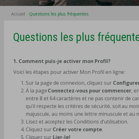
Accueil
Questions les plus fréquentes
Questions les plus fréquent
1. Comment puis-je activer mon Profil?
Voici les étapes pour activer Mon Profil en ligne :
Sur la page de connexion, cliquez sur
Configurer
À la page
Connectez-vous pour commencer
, e
entre 8 et 64 caractères et ne pas contenir de c
qu’il respecte les critères de sécurité, soit au mo
majuscule, au moins une lettre minuscule et au m
Lisez et acceptez les Conditions d’utilisation.
Cliquez sur
Créer votre compte
.
Cliquez sur
Lier-le!