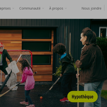
reprises
Communauté
À propos
Nous joindre