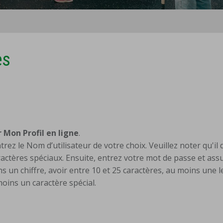
es
 Mon Profil en ligne
.
ntrez le Nom d’utilisateur de votre choix. Veuillez noter qu'il 
aractères spéciaux. Ensuite, entrez votre mot de passe et as
ins un chiffre, avoir entre 10 et 25 caractères, au moins une l
oins un caractère spécial.