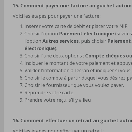
15. Comment payer une facture au guichet autom
Voici les étapes pour payer une facture :
Insérer votre carte de débit et placer votre NIP.
Choisir l’option
Paiement électronique
(si vous
l’option
Autres services
, puis choisir
Paiement
.
électronique
).
Choisir l’une deux options :
Compte chèques
o
Indiquer le montant de votre paiement et appuy
Valider l’information à l’écran et indiquer si vou
Choisir le compte à partir duquel vous désirez pa
Choisir le fournisseur que vous voulez payer.
Reprendre votre carte.
Prendre votre reçu, s’il y a lieu.
16. Comment effectuer un retrait au guichet aut
Voici les étapes pour effectuer un retrait :