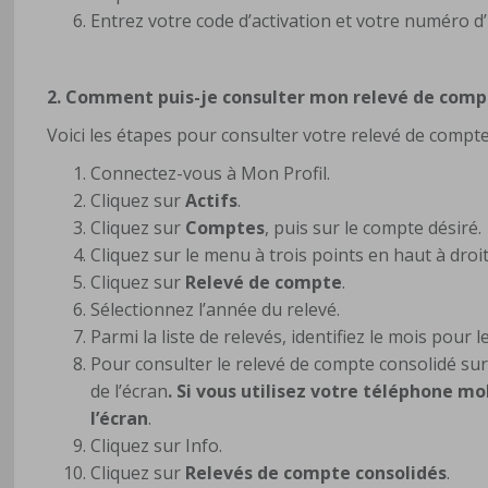
Entrez votre code d’activation et votre numéro d’i
2. Comment puis-je consulter mon relevé de com
Voici les étapes pour consulter votre relevé de compt
Connectez-vous à Mon Profil.
Cliquez sur
Actifs
.
Cliquez sur
Comptes
, puis sur le compte désiré.
Cliquez sur le menu à trois points en haut à droi
Cliquez sur
Relevé de compte
.
Sélectionnez l’année du relevé.
Parmi la liste de relevés, identifiez le mois pour 
Pour consulter le relevé de compte consolidé sur 
de l’écran
. Si vous utilisez votre téléphone mo
l’écran
.
Cliquez sur Info.
Cliquez sur
Relevés de compte consolidés
.