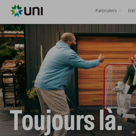
Particuliers
Ent