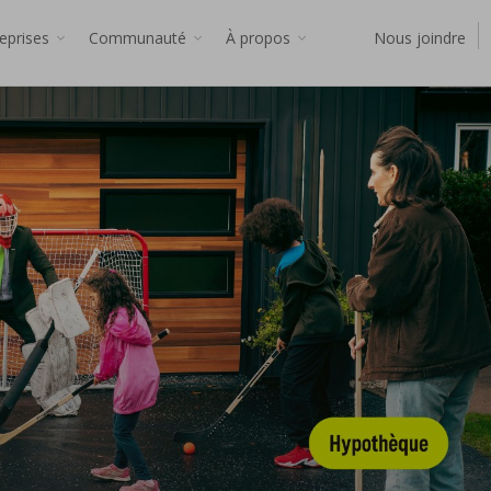
reprises
Communauté
À propos
Nous joindre