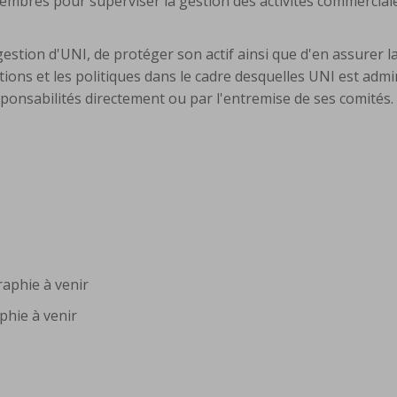
embres pour superviser la gestion des activités commerciale
gestion d'UNI, de protéger son actif ainsi que d'en assurer la 
tations et les politiques dans le cadre desquelles UNI est admi
sponsabilités directement ou par l'entremise de ses comités.
raphie à venir
phie à venir