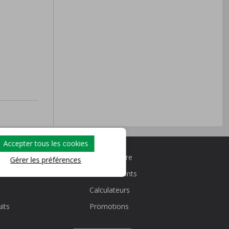
Accepter tous les cookies
Nous joindre
Gérer les préférences
Taux courants
Calculateurs
its
Promotions