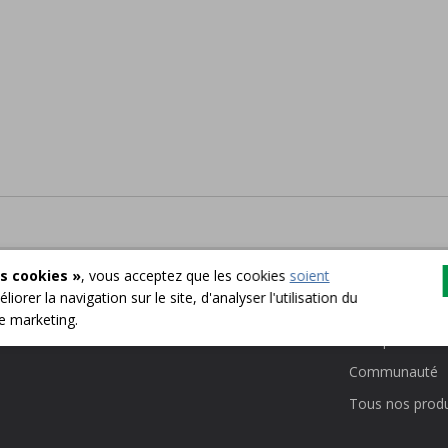
s cookies »
, vous acceptez que les cookies
soient
liorer la navigation sur le site, d'analyser l'utilisation du
English
Particuliers
de marketing.
Entreprises
Communauté
Tous nos produ