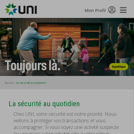
Toggle
Mon Profil
Naviga
Accueil
La sécurité au quotidien
La sécurité au quotidien
Chez UNI, votre sécurité est notre priorité. Nous
veillons à protéger vos transactions et vous
accompagner. Si vous voyez une activité suspecte
ou une transaction inhabituelle à votre relevé,