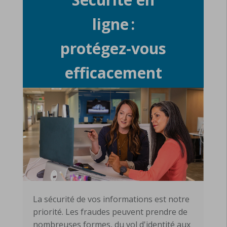
ligne :
protégez‑vous
efficacement
La sécurité de vos informations est notre
priorité. Les fraudes peuvent prendre de
nombreuses formes, du vol d'identité aux