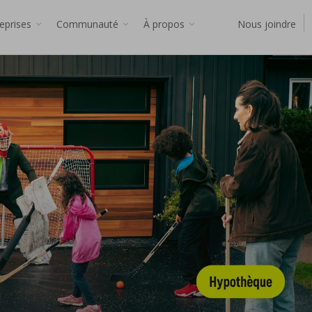
reprises
Communauté
À propos
Nous joindre