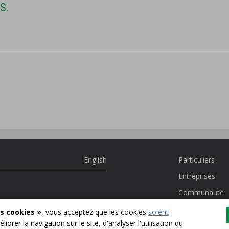
S.
English
Particuliers
Entreprises
Communauté
Tous nos produ
s cookies »
, vous acceptez que les cookies
soient
liorer la navigation sur le site, d'analyser l'utilisation du