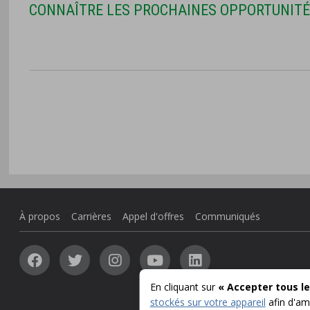
CONNAÎTRE LES PROCHAINES OPPORTUNITÉ
À propos
Carrières
Appel d'offres
Communiqués
En cliquant sur
« Accepter tous le
stockés sur votre appareil
afin d'amé