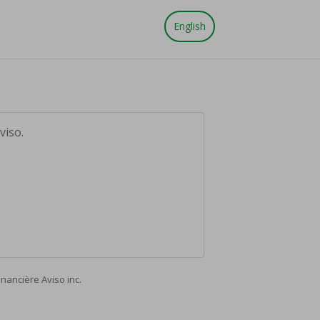
English
viso.
nancière Aviso inc.