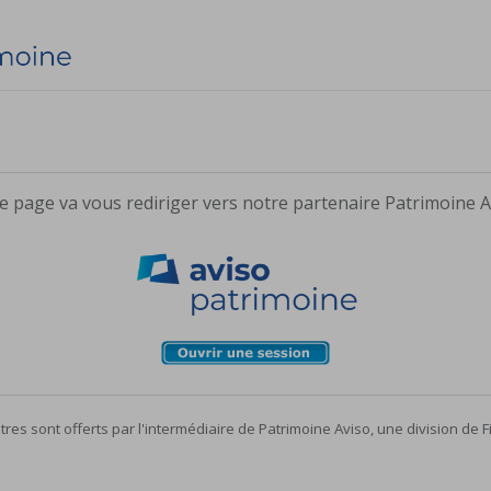
e page va vous rediriger vers notre partenaire Patrimoine A
es sont offerts par l'intermédiaire de Patrimoine Aviso, une division de Fi