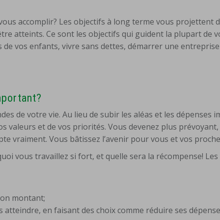
vous accomplir? Les objectifs à long terme vous projettent d
e atteints. Ce sont les objectifs qui guident la plupart de v
 de vos enfants, vivre sans dettes, démarrer une entreprise
mportant?
des de votre vie. Au lieu de subir les aléas et les dépenses 
vos valeurs et de vos priorités. Vous devenez plus prévoyant
pte vraiment. Vous bâtissez l’avenir pour vous et vos proche
uoi vous travaillez si fort, et quelle sera la récompense! Les 
 bon montant;
es atteindre, en faisant des choix comme réduire ses dépens