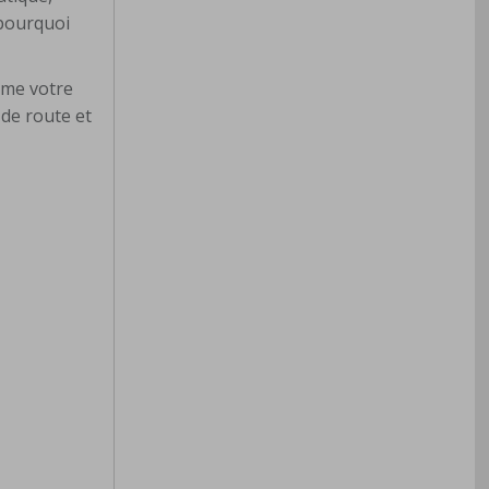
 pourquoi
omme votre
de route et