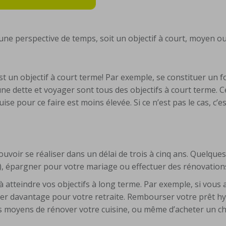
 une perspective de temps, soit un objectif à court, moyen o
’est un objectif à court terme! Par exemple, se constituer un 
 dette et voyager sont tous des objectifs à court terme. Ce
se pour ce faire est moins élevée. Si ce n’est pas le cas, c’e
ouvoir se réaliser dans un délai de trois à cinq ans. Quelqu
, épargner pour votre mariage ou effectuer des rénovation
 atteindre vos objectifs à long terme. Par exemple, si vous 
er davantage pour votre retraite. Rembourser votre prêt h
es moyens de rénover votre cuisine, ou même d’acheter un ch