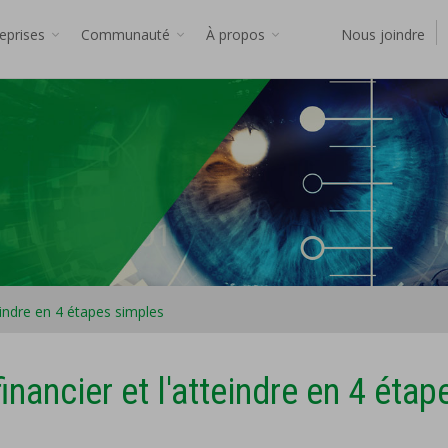
reprises
Communauté
À propos
Nous joindre
eindre en 4 étapes simples
inancier et l'atteindre en 4 étap