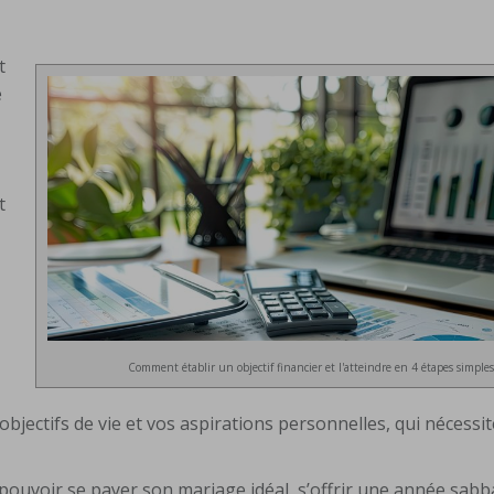
t
e
t
Comment établir un objectif financier et l'atteindre en 4 étapes simple
 objectifs de vie et vos aspirations personnelles, qui nécessit
pouvoir se payer son mariage idéal, s’offrir une année sabb