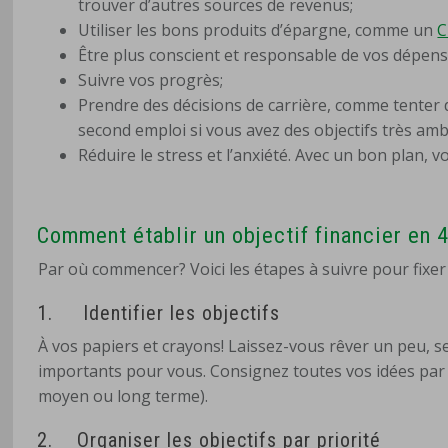
trouver d’autres sources de revenus;
Utiliser les bons produits d’épargne, comme un
C
Être plus conscient et responsable de vos dépens
Suivre vos progrès;
Prendre des décisions de carrière, comme tenter
second emploi si vous avez des objectifs très amb
Réduire le stress et l’anxiété. Avec un bon plan, v
Comment établir un objectif financier en 
Par où commencer? Voici les étapes à suivre pour fixer v
1.
Identifier les objectifs
À vos papiers et crayons! Laissez-vous rêver un peu, seu
importants pour vous. Consignez toutes vos idées par écr
moyen ou long terme).
2.
Organiser les objectifs par priorité