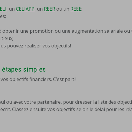
ELI
, un
CELIAPP
, un
REER
ou un
REEE
;
es;
 d’obtenir une promotion ou une augmentation salariale ou
itieux;
ous pouvez réaliser vos objectifs!
4 étapes simples
os objectifs financiers. C’est parti!
l ou avec votre partenaire, pour dresser la liste des objecti
it. Classez ensuite vos objectifs selon le délai pour les réa