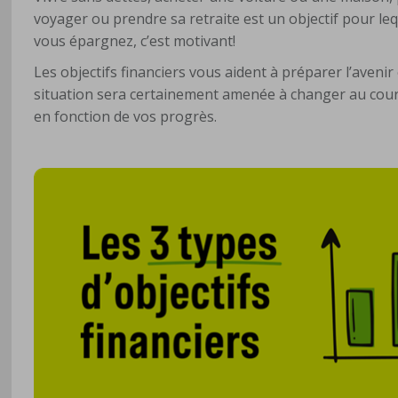
voyager ou prendre sa retraite est un objectif pour le
vous épargnez, c’est motivant!
Les objectifs financiers vous aident à préparer l’aven
situation sera certainement amenée à changer au cours
en fonction de vos progrès.