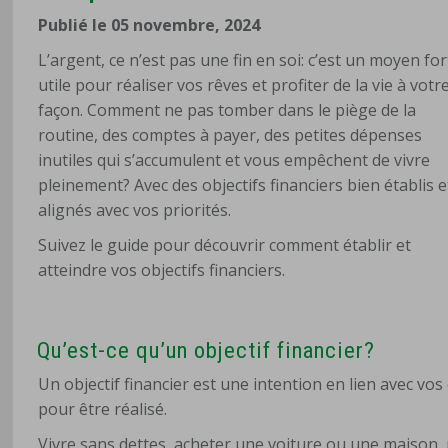
Publié le 05 novembre, 2024
L’argent, ce n’est pas une fin en soi: c’est un moyen for
utile pour réaliser vos rêves et profiter de la vie à votr
façon.
Comment ne pas tomber dans le piège de la
routine, des comptes à payer, des petites dépenses
inutiles qui s’accumulent et vous empêchent de vivre
pleinement? Avec des objectifs financiers bien établis e
alignés avec vos priorités.
Suivez le guide pour découvrir comment établir et
atteindre vos objectifs financiers.
Qu’est-ce qu’un objectif financier?
Un objectif financier est une intention en lien avec vos
pour être réalisé.
Vivre sans dettes, acheter une voiture ou une maison, 