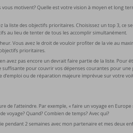
s vous motivent? Quelle est votre vision à moyen et long te
 la liste des objectifs prioritaires. Choisissez un top 3, ce s
ifs au lieu de tenter de tous les accomplir simultanément.
ur. Vous avez le droit de vouloir profiter de la vie au maxi
bjectifs prioritaires.
n avez pas encore un devrait faire partie de la liste. Pour ét
 suffisante pour couvrir vos dépenses courantes pour une 
rte d’emploi ou de réparation majeure imprévue sur votre vo
ure de l’atteindre. Par exemple, « faire un voyage en Europe 
type de voyage? Quand? Combien de temps? Avec qui?
alie pendant 2 semaines avec mon partenaire et mes deux en