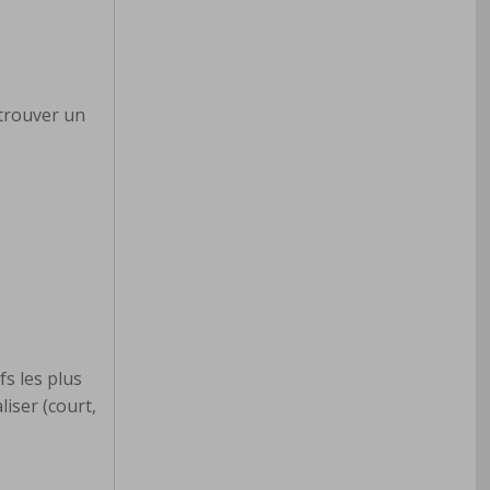
 trouver un
fs les plus
liser (court,