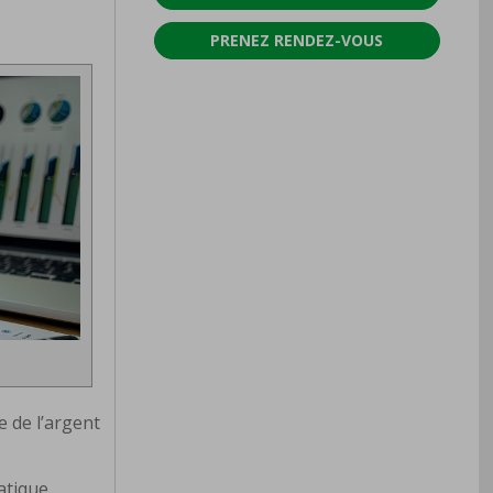
PRENEZ RENDEZ-VOUS
s
e de l’argent
atique,