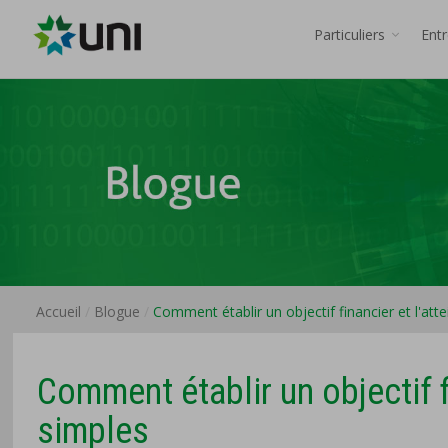
Particuliers
Ent
Accueil
Blogue
Comment établir un objectif financier et l'att
Comment établir un objectif f
simples