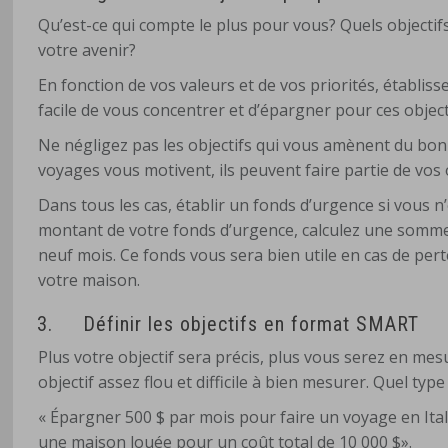
Qu’est-ce qui compte le plus pour vous? Quels objectif
votre avenir?
En fonction de vos valeurs et de vos priorités, établissez
facile de vous concentrer et d’épargner pour ces object
Ne négligez pas les objectifs qui vous amènent du bonhe
voyages vous motivent, ils peuvent faire partie de vos o
Dans tous les cas, établir un fonds d’urgence si vous n’e
montant de votre fonds d’urgence, calculez une somme
neuf mois. Ce fonds vous sera bien utile en cas de pe
votre maison.
3.
Définir les objectifs en format SMART
Plus votre objectif sera précis, plus vous serez en mes
objectif assez flou et difficile à bien mesurer. Quel 
« Épargner 500 $ par mois pour faire un voyage en It
une maison louée pour un coût total de 10 000 $».