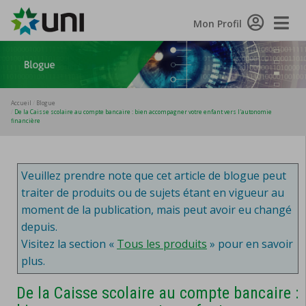
Toggle
Mon Profil
Naviga
Accueil
Blogue
De la Caisse scolaire au compte bancaire : bien accompagner votre enfant vers l'autonomie
financière
Veuillez prendre note que cet article de blogue peut
traiter de produits ou de sujets étant en vigueur au
moment de la publication, mais peut avoir eu changé
depuis.
Visitez la section «
Tous les produits
» pour en savoir
plus.
De la Caisse scolaire au compte bancaire :