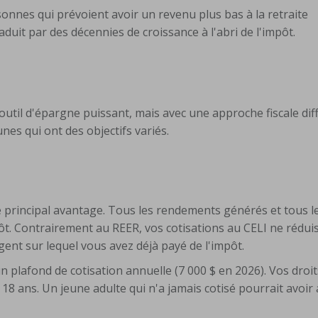
onnes qui prévoient avoir un revenu plus bas à la retraite
duit par des décennies de croissance à l'abri de l'impôt.
outil d'épargne puissant, mais avec une approche fiscale dif
unes qui ont des objectifs variés.
e principal avantage. Tous les rendements générés et tous le
ôt. Contrairement au REER, vos cotisations au CELI ne rédui
gent sur lequel vous avez déjà payé de l'impôt.
 plafond de cotisation annuelle (7 000 $ en 2026). Vos droit
18 ans. Un jeune adulte qui n'a jamais cotisé pourrait avoir