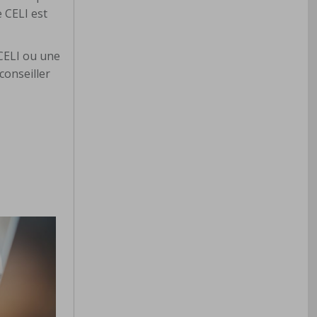
e CELI est
 CELI ou une
conseiller