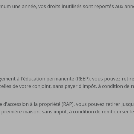
ximum une année, vos droits inutilisés sont reportés aux an
ement à l'éducation permanente (REEP), vous pouvez retire
celles de votre conjoint, sans payer d'impôt, à condition de
e d'accession à la propriété (RAP), vous pouvez retirer jusqu
e première maison, sans impôt, à condition de rembourser le