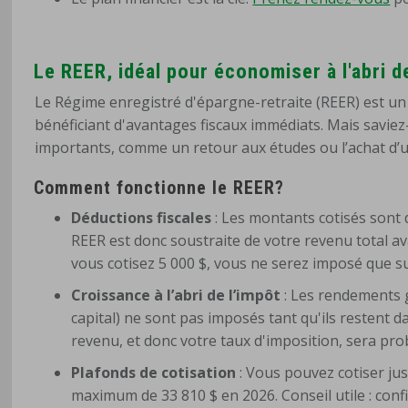
Le REER, idéal pour économiser à l'abri d
Le Régime enregistré d'épargne-retraite (REER) est un 
bénéficiant d'avantages fiscaux immédiats. Mais saviez-
importants, comme un retour aux études ou l’achat d’
Comment fonctionne le REER?
Déductions fiscales
: Les montants cotisés sont d
REER est donc soustraite de votre revenu total ava
vous cotisez 5 000 $, vous ne serez imposé que su
Croissance à l’abri de l’impôt
: Les rendements g
capital) ne sont pas imposés tant qu'ils restent da
revenu, et donc votre taux d'imposition, sera pro
Plafonds de
cotisation
: Vous pouvez cotiser ju
maximum de 33 810 $ en 2026. Conseil utile : conf