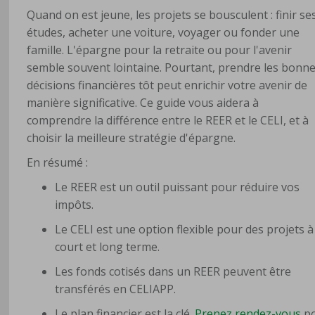
Quand on est jeune, les projets se bousculent : finir se
études, acheter une voiture, voyager ou fonder une
famille. L'épargne pour la retraite ou pour l'avenir
semble souvent lointaine. Pourtant, prendre les bonn
décisions financières tôt peut enrichir votre avenir de
manière significative. Ce guide vous aidera à
comprendre la différence entre le REER et le CELI, et à
choisir la meilleure stratégie d'épargne.
En résumé :
Le REER est un outil puissant pour réduire vos
impôts.
Le CELI est une option flexible pour des projets à
court et long terme.
Les fonds cotisés dans un REER peuvent être
transférés en CELIAPP.
Le plan financier est la clé.
Prenez rendez-vous
po