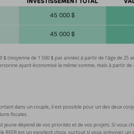
0 $ (moyenne de 1 500 $ par année) à partir de l'âge de 25 
personne ayant économisé la même somme, mais à partir de 
ortant dans un couple, il est possible pour un des deux conj
ons fiscales.
st jeune dépend de vos priorités et de vos projets. Si vous c
 le REER est un excellent choix, surtout si vous prévoyez un