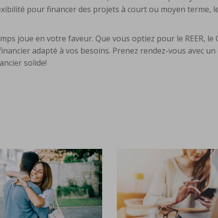
flexibilité pour financer des projets à court ou moyen terme, l
emps joue en votre faveur. Que vous optiez pour le REER, le
 financier adapté à vos besoins. Prenez rendez-vous avec un 
ncier solide!