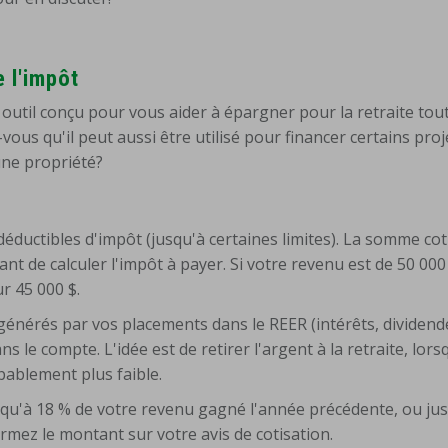
e l'impôt
outil conçu pour vous aider à épargner pour la retraite tou
vous qu'il peut aussi être utilisé pour financer certains proj
une propriété?
éductibles d'impôt (jusqu'à certaines limites). La somme cot
nt de calculer l'impôt à payer. Si votre revenu est de 50 000
r 45 000 $.
énérés par vos placements dans le REER (intérêts, dividend
ns le compte. L'idée est de retirer l'argent à la retraite, lor
bablement plus faible.
squ'à 18 % de votre revenu gagné l'année précédente, ou ju
irmez le montant sur votre avis de cotisation.