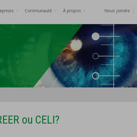
reprises
Communauté
À propos
Nous joindre
 REER ou CELI?