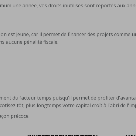
imum une année, vos droits inutilisés sont reportés aux an
 on est jeune, car il permet de financer des projets comme 
s aucune pénalité fiscale.
ment du facteur temps puisqu'il permet de profiter d'avanta
 cotisez tôt, plus longtemps votre capital croît à l'abri de l'i
façon précoce.