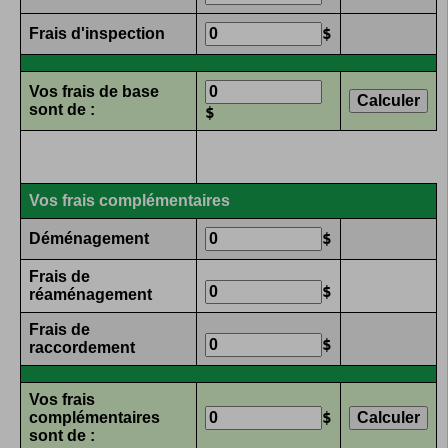
Frais d'inspection
$
Vos
frais de base
sont de :
$
Vos frais complémentaires
Déménagement
$
Frais de
$
réaménagement
Frais de
$
raccordement
Vos
frais
complémentaires
$
sont de :