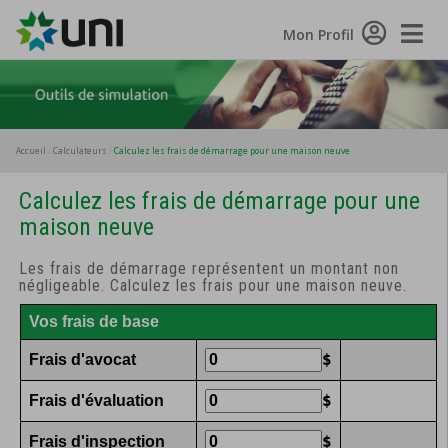
Toggle
Mon Profil
Naviga
Accueil
Calculateurs
Calculez les frais de démarrage pour une maison neuve
Calculez les frais de démarrage pour une
maison neuve
Les frais de démarrage représentent un montant non
négligeable. Calculez les frais pour une maison neuve.
Vos frais de base
Frais d'avocat
$
Frais d'évaluation
$
Frais d'inspection
$