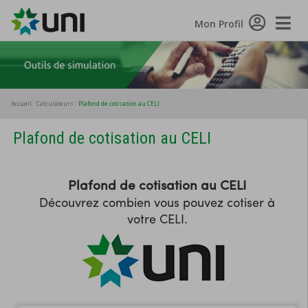
Toggle
Mon Profil
Naviga
Accueil
Calculateurs
Plafond de cotisation au CELI
Plafond de cotisation au CELI