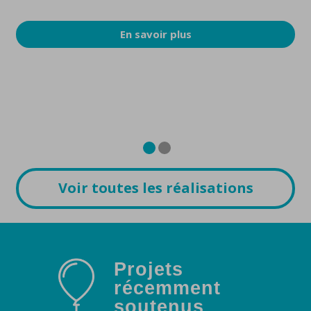
En savoir plus
Voir toutes les réalisations
Projets
récemment
soutenus