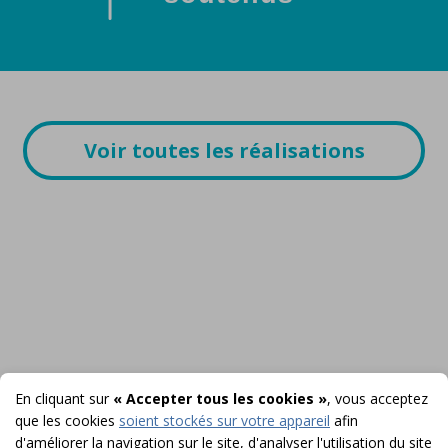
Voir toutes les réalisations
En cliquant sur
« Accepter tous les cookies »
, vous acceptez
que les cookies
soient stockés sur votre appareil
afin
d'améliorer la navigation sur le site, d'analyser l'utilisation du site