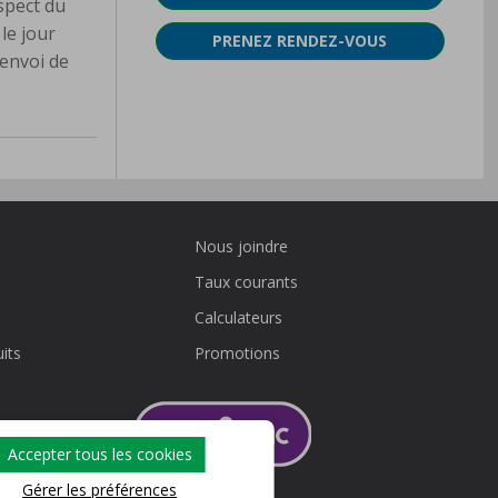
espect du
le jour
PRENEZ RENDEZ-VOUS
’envoi de
Nous joindre
Taux courants
Calculateurs
its
Promotions
Accepter tous les cookies
Gérer les préférences