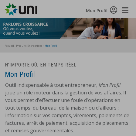
Toggle
Mon Profil
Naviga
Accueil
Produits Entreprises
Mon Profil
N'IMPORTE OÙ, EN TEMPS RÉEL
Mon Profil
Outil indispensable à tout entrepreneur,
Mon Profil
joue un rôle moteur dans la gestion de vos affaires. Il
vous permet d'effectuer une foule d'opérations en
tout temps, du bureau, de la maison ou d'ailleurs :
information sur vos comptes, virements, paiements de
factures, arrêt de paiement, acquisition de placements
et remises gouvernementales.