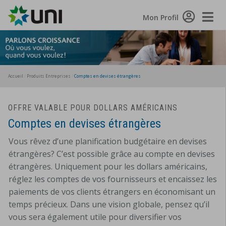
Toggle
Mon Profil
Naviga
Accueil
Produits Entreprises
Comptes en devises étrangères
OFFRE VALABLE POUR DOLLARS AMÉRICAINS
Comptes en devises étrangères
Vous rêvez d’une planification budgétaire en devises
étrangères? C’est possible grâce au compte en devises
étrangères. Uniquement pour les dollars américains,
réglez les comptes de vos fournisseurs et encaissez les
paiements de vos clients étrangers en économisant un
temps précieux. Dans une vision globale, pensez qu’il
vous sera également utile pour diversifier vos