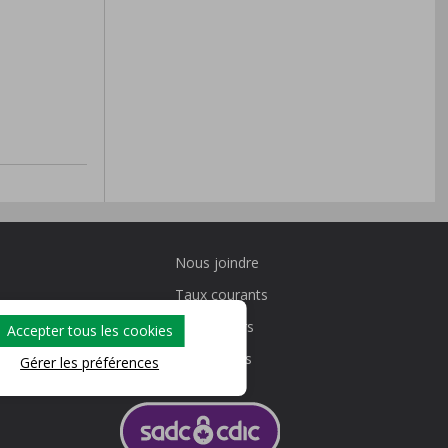
Nous joindre
Taux courants
Calculateurs
Accepter tous les cookies
its
Promotions
Gérer les préférences