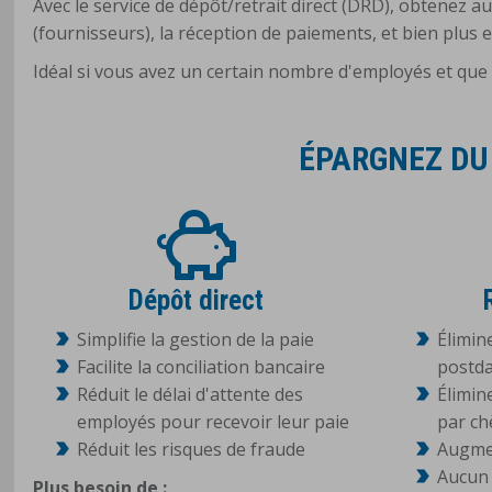
Avec le service de dépôt/retrait direct (DRD), obtenez 
(fournisseurs), la réception de paiements, et bien plus 
Idéal si vous avez un certain nombre d'employés et que v
ÉPARGNEZ DU
Dépôt direct
Simplifie la gestion de la paie
Élimin
Facilite la conciliation bancaire
postd
Réduit le délai d'attente des
Élimin
employés pour recevoir leur paie
par c
Réduit les risques de fraude
Augmen
Aucun 
Plus besoin de :