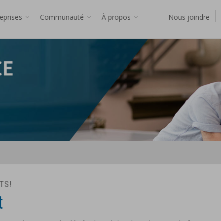
reprises
Communauté
À propos
Nous joindre
TS!
t