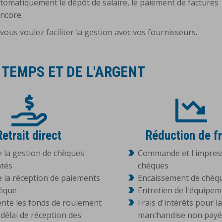
automatiquement le dépôt de salaire, le paiement de factures
encore.
ous voulez faciliter la gestion avec vos fournisseurs.
 TEMPS ET DE L'ARGENT
Retrait direct
Réduction de fr
e la gestion de chèques
Commande et l'impres
atés
chèques
e la réception de paiements
Encaissement de chèq
hèque
Entretien de l'équipe
te les fonds de roulement
Frais d'intérêts pour la
délai de réception des
marchandise non pay