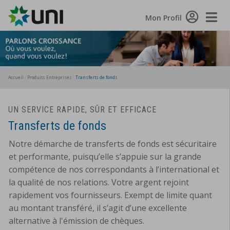
Toggle
Mon Profil
Naviga
Accueil
Produits Entreprises
Transferts de fonds
UN SERVICE RAPIDE, SÛR ET EFFICACE
Transferts de fonds
Notre démarche de transferts de fonds est sécuritaire
et performante, puisqu’elle s’appuie sur la grande
compétence de nos correspondants à l’international et
la qualité de nos relations. Votre argent rejoint
rapidement vos fournisseurs. Exempt de limite quant
au montant transféré, il s’agit d’une excellente
alternative à l'émission de chèques.