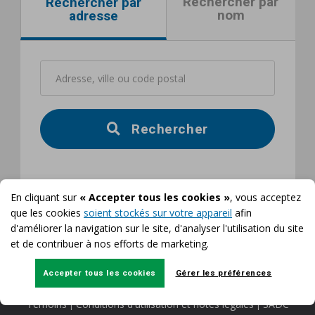
Rechercher par
Rechercher par
nom
adresse
Rechercher
En cliquant sur
« Accepter tous les cookies »
, vous acceptez
que les cookies
soient stockés sur votre appareil
afin
d'améliorer la navigation sur le site, d'analyser l'utilisation du site
et de contribuer à nos efforts de marketing.
Accepter tous les cookies
Gérer les préférences
Accessibilité
Confidentialité
Sécurité
Protection Membres
|
|
|
|
Témoins
Conditions d'utilisation et notes légales
SADC
|
|