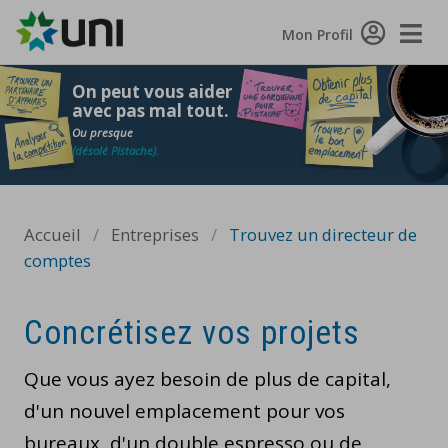
Togg
Mon Profil
Navi
On peut vous aider
avec pas mal tout.
Ou presque
(désolé Pistache).
Accueil
/
Entreprises
/
Trouvez un directeur de
comptes
Concrétisez vos projets
Que vous ayez besoin de plus de capital,
d'un nouvel emplacement pour vos
bureaux, d'un double espresso ou de