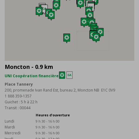
Moncton - 0.9 km
UNI Coopération financière
Place Tannery
200, promenade Ivan Rand Est, bureau 2, Moncton NB E1C 0V9
1 888 359-1357
Guichet : 5 h à 22 h
Transit : 00044
Heures d'ouverture
Lundi
9 h 30 - 16 h 00
Mardi
9 h 30 - 16 h 00
Mercredi
9 h 30 - 16 h 00
Jeudi
9 h 30 - 17 h 00