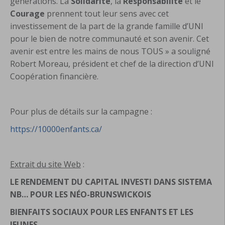
générations. La
Solidarité
, la
Responsabilité
et le
Courage
prennent tout leur sens avec cet
investissement de la part de la grande famille d’UNI
pour le bien de notre communauté et son avenir. Cet
avenir est entre les mains de nous TOUS » a souligné
Robert Moreau, président et chef de la direction d’UNI
Coopération financière.
Pour plus de détails sur la campagne :
https://10000enfants.ca/
Extrait du site Web
:
LE RENDEMENT DU CAPITAL INVESTI DANS SISTEMA
NB… POUR LES NÉO-BRUNSWICKOIS
BIENFAITS SOCIAUX POUR LES ENFANTS ET LES
JEUNES