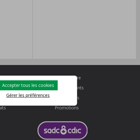
Nous joindre
Accepter tous les cookies
Taux courants
Gérer les préférences
Calculateurs
its
Promotions