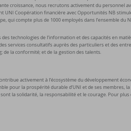
nte croissance, nous recrutons activement du personnel ave
ent UNI Coopération financière avec Opportunités NB stimul
ipe, qui compte plus de 1000 employés dans l’ensemble du 
des technologies de l’information et des capacités en mati
 des services consultatifs auprès des particuliers et des entre
de la conformité; et de la gestion des talents.
t contribue activement à l’écosystème du développement éco
ble pour la prospérité durable d’UNI et de ses membres, la
nt la solidarité, la responsabilité et le courage. Pour plus 