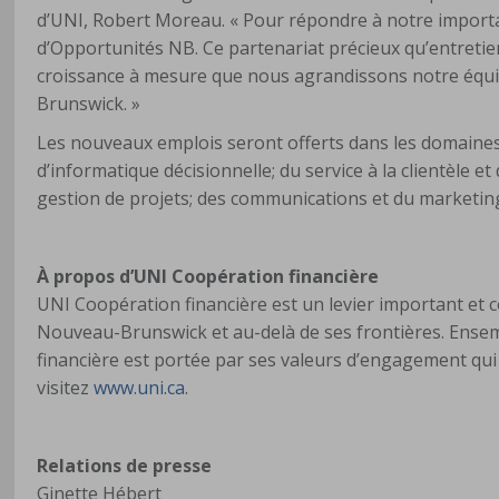
d’UNI, Robert Moreau. « Pour répondre à notre importa
d’Opportunités NB. Ce partenariat précieux qu’entreti
croissance à mesure que nous agrandissons notre équ
Brunswick. »
Les nouveaux emplois seront offerts dans les domaines 
d’informatique décisionnelle; du service à la clientèle et
gestion de projets; des communications et du marketing; 
À propos d’UNI Coopération financière
UNI Coopération financière est un levier important e
Nouveau-Brunswick et au-delà de ses frontières. Ensem
financière est portée par ses valeurs d’engagement qui so
visitez
www.uni.ca
.
Relations de presse
Ginette Hébert