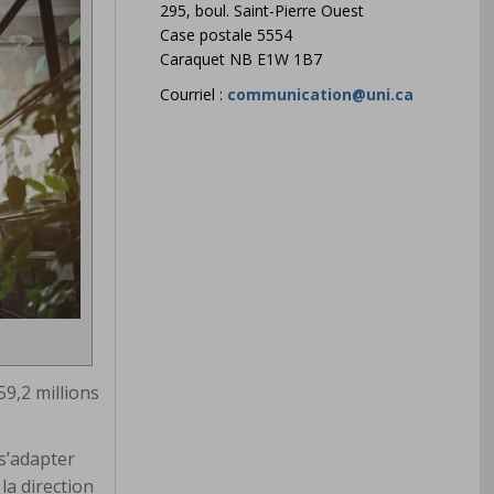
295, boul. Saint-Pierre Ouest
Case postale 5554
Caraquet NB E1W 1B7
Courriel :
communication@uni.ca
59,2 millions
 s’adapter
la direction