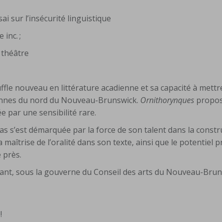
 sur l’insécurité linguistique
 inc. ;
 théâtre
ffle nouveau en littérature acadienne et sa capacité à mettr
iennes du nord du Nouveau-Brunswick.
Ornithorynques
propos
ée par une sensibilité rare.
s s’est démarquée par la force de son talent dans la constr
a maîtrise de l’oralité dans son texte, ainsi que le potentiel
e près.
ndant, sous la gouverne du Conseil des arts du Nouveau-Bru
!