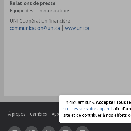
Relations de presse
Équipe des communications
UNI Coopération financière
communication@uni.ca
│
www.uni.ca
En cliquant sur
« Accepter tous le
stockés sur votre appareil
afin d'amé
À propos
Carrières
Appel d'offres
Communiqués
site et de contribuer à nos efforts 