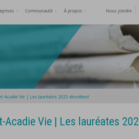
reprises
Communauté
À propos
Nous joindre
let-Acadie Vie | Les lauréates 2025 dévoilées!
et-Acadie Vie | Les lauréates 20