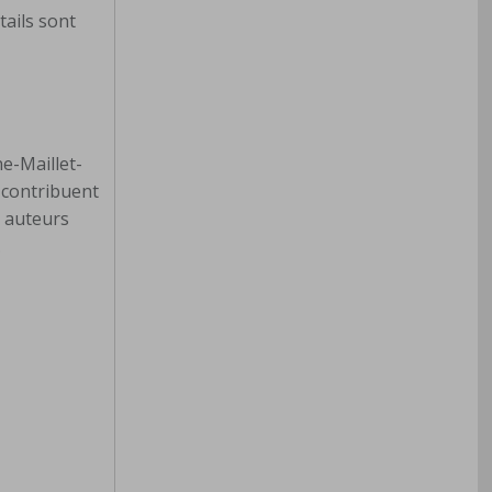
tails sont
ne-Maillet-
, contribuent
1 auteurs
.