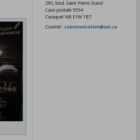
295, boul. Saint-Pierre Ouest
Case postale 5554
Caraquet NB E1W 1B7
Courriel :
communication@uni.ca
!