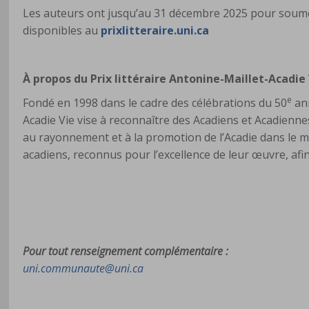
Les auteurs ont jusqu’au 31 décembre 2025 pour soumet
disponibles au
prixlitteraire.uni.ca
À propos du Prix littéraire Antonine-Maillet-Acadie
e
Fondé en 1998 dans le cadre des célébrations du 50
ann
Acadie Vie vise à reconnaître des Acadiens et Acadiennes 
au rayonnement et à la promotion de l’Acadie dans le m
acadiens, reconnus pour l’excellence de leur œuvre, afin 
Pour tout renseignement complémentaire :
uni.communaute@uni.ca