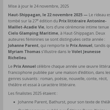
Mise à jour le 24 novembre, 2025
Haut-Shippagan, le 22 novembre 2025
—
Le rideau e
e
tombé sur la 27
édition du
Prix littéraire Antonine-
Maillet-Acadie Vie
, lors d’une cérémonie intime tenue
Cielo Glamping Maritime
, à Haut-Shippagan. Deux
auteures féminines se sont distinguées cette année :
Johanne Parent
, qui remporte le
Prix Annuel
, tandis 
Myriam Thomas
s’illustre dans le
Volet Jeunesse
Richelieu
.
Le
Prix Annuel
célèbre chaque année une œuvre littéra
francophone publiée par une maison d’édition, dans le
genres suivants : roman, poésie, nouvelle, conte, récit,
théâtre et essai à caractère littéraire.
Les finalistes 2025 étaient :
Johanne Parent, Bathurst, pour son texte de théâ