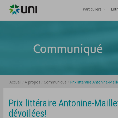
Particuliers
Ent
Accueil
À propos
Communiqué
Prix littéraire Antonine-Mail
Prix littéraire Antonine-Maill
dévoilées!