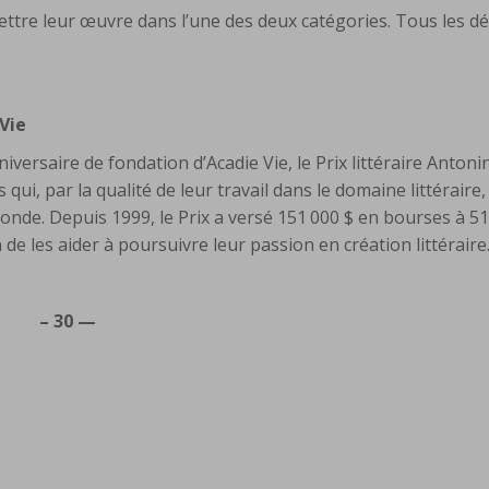
tre leur œuvre dans l’une des deux catégories. Tous les dé
 Vie
iversaire de fondation d’Acadie Vie, le Prix littéraire Antoni
qui, par la qualité de leur travail dans le domaine littéraire
onde. Depuis 1999, le Prix a versé 151 000 $ en bourses à 5
de les aider à poursuivre leur passion en création littéraire
– 30 —