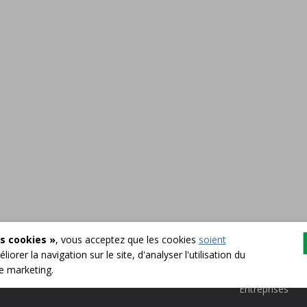
s cookies »
, vous acceptez que les cookies
soient
liorer la navigation sur le site, d'analyser l'utilisation du
English
Particuliers
de marketing.
Entreprises