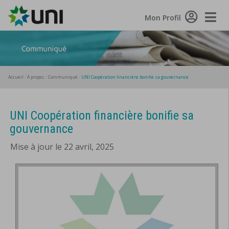
Toggle
Mon Profil
Naviga
Accueil
À propos
Communiqué
UNI Coopération financière bonifie sa gouvernance
UNI Coopération financière bonifie sa
gouvernance
Mise à jour le 22 avril, 2025