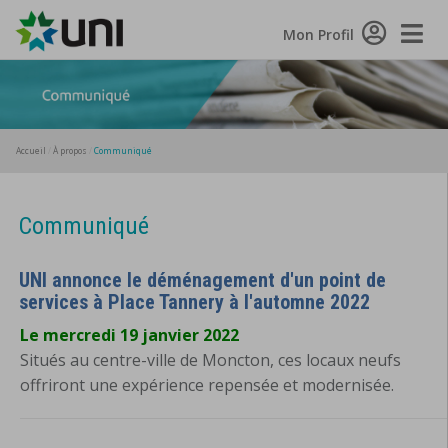
Toggle
Mon Profil
Naviga
Accueil
À propos
Communiqué
Communiqué
UNI annonce le déménagement d'un point de
services à Place Tannery à l'automne 2022
Le mercredi 19 janvier 2022
Situés au centre-ville de Moncton, ces locaux neufs
offriront une expérience repensée et modernisée.