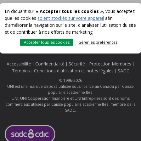
En cliquant sur
« Accepter tous les cookies »
, vous acceptez
que les cookies
soient stockés sur votre appareil
afin
d'améliorer la navigation sur le site, d'analyser l'utilisation du site
et de contribuer à nos efforts de marketing.
Accepter tous les cookies
Gérer les préférences
Accessibilité
Confidentialité
Sécurité
Protection Membres
|
|
|
|
Témoins
Conditions d'utilisation et notes légales
SADC
|
|
© 1996-2026
UNI est une marque déposé utilisée sous licence au Canada par Caisse
populaire acadienne ltée.
UNI, UNI Coopération financière et UNI Entreprises sont des noms
commerciaux utilisés par Caisse populaire acadienne ltée, membre de la
SADC.