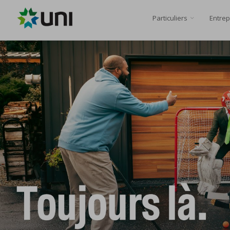
Particuliers
Entrep