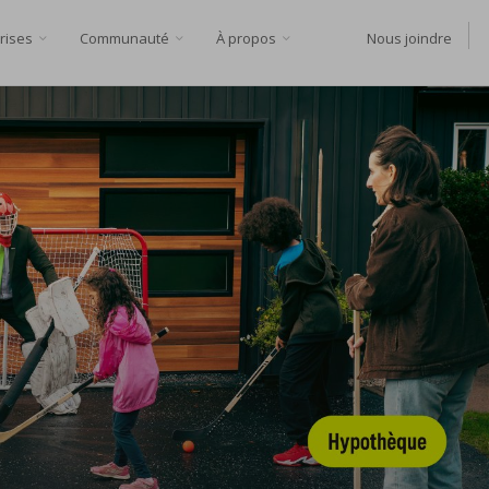
rises
Communauté
À propos
Nous joindre