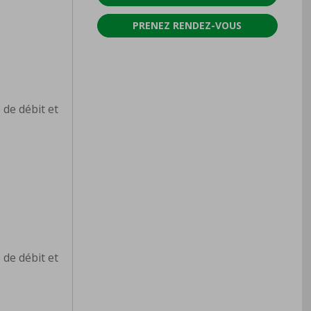
PRENEZ RENDEZ-VOUS
 de débit et
 de débit et