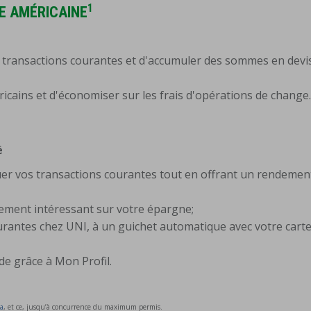
1
E AMÉRICAINE
 transactions courantes et d'accumuler des sommes en devi
ricains et d'économiser sur les frais d'opérations de change
é
uer vos transactions courantes tout en offrant un rendemen
dement intéressant sur votre épargne;
ourantes chez UNI, à un guichet automatique avec votre carte
de grâce à Mon Profil.
da
, et ce, jusqu’à concurrence du maximum permis.