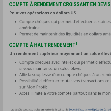
COMPTE À RENDEMENT CROISSANT EN DEVIS
Pour vos opérations en dollars US
Compte chèques qui permet d'effectuer certaines
américaine;
Permet de maintenir des liquidités en dollars amé
1
COMPTE À HAUT RENDEMENT
Un rendement supérieur moyennant un solde élev
Compte chèques avec intérêt qui permet d'effect
si vous maintenez un solde élevé;
Allie la souplesse d'un compte chèques à un ren
Possibilité d'effectuer toutes vos transactions c
sur Mon Profil;
Accès illimité à votre compte partout dans le mon
1
Les dépôts sont assurables en vertu de la Loi sur la
Société d’assurance-dépôts du Cana