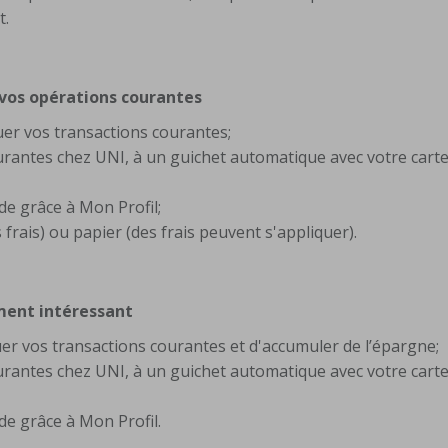
t.
e vos opérations courantes
uer vos transactions courantes;
ourantes chez UNI, à un guichet automatique avec votre carte
de grâce à Mon Profil;
frais) ou papier (des frais peuvent s'appliquer).
ment intéressant
er vos transactions courantes et d'accumuler de l’épargne;
ourantes chez UNI, à un guichet automatique avec votre carte
de grâce à Mon Profil.