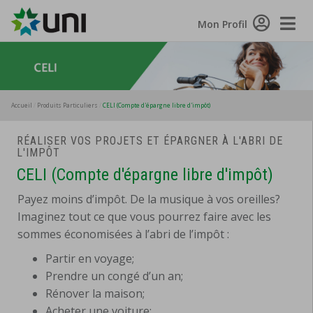
Toggle
Mon Profil
Naviga
Accueil
Produits Particuliers
CELI (Compte d'épargne libre d'impôt)
RÉALISER VOS PROJETS ET ÉPARGNER À L'ABRI DE
L'IMPÔT
CELI (Compte d'épargne libre d'impôt)
Payez moins d’impôt. De la musique à vos oreilles?
Imaginez tout ce que vous pourrez faire avec les
sommes économisées à l’abri de l’impôt :
Partir en voyage;
Prendre un congé d’un an;
Rénover la maison;
Acheter une voiture;