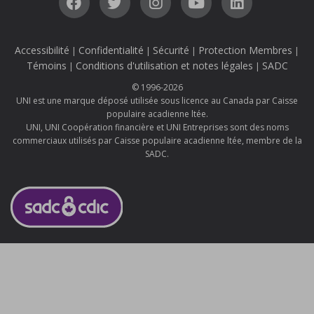
Accessibilité
Confidentialité
Sécurité
Protection Membres
|
|
|
|
Témoins
Conditions d'utilisation et notes légales
SADC
|
|
© 1996-2026
UNI est une marque déposé utilisée sous licence au Canada par Caisse
populaire acadienne ltée.
UNI, UNI Coopération financière et UNI Entreprises sont des noms
commerciaux utilisés par Caisse populaire acadienne ltée, membre de la
SADC.