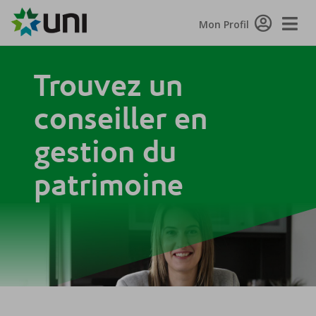
Togg
Mon Profil
Navi
Trouvez un
conseiller en
gestion du
patrimoine