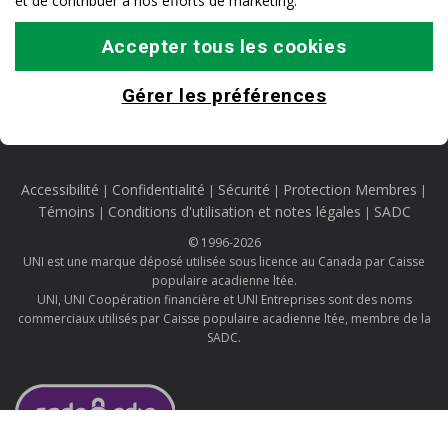
et de contribuer à nos efforts de marketing.
Accepter tous les cookies
Gérer les préférences
Accessibilité
Confidentialité
Sécurité
Protection Membres
|
|
|
|
Témoins
Conditions d'utilisation et notes légales
SADC
|
|
© 1996-2026
UNI est une marque déposé utilisée sous licence au Canada par Caisse
populaire acadienne ltée.
UNI, UNI Coopération financière et UNI Entreprises sont des noms
commerciaux utilisés par Caisse populaire acadienne ltée, membre de la
SADC.