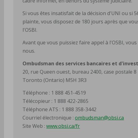
cadre informel, en dehors du système judiciaire.
Si vous êtes insatisfait de la décision d'UNI ou s
plainte, vous disposez de 180 jours après que vou
l'OSBI.
Avant que vous puissiez faire appel à l'OSBI, vous
nous.
Ombudsman des services bancaires et d'inves
20, rue Queen ouest, bureau 2400, case postale 8
Toronto (Ontario) M5H 3R3
Téléphone : 1 888 451-4519
Télécopieur : 1 888 422-2865
Téléphone ATS : 1 888 358-3442
Courriel électronique :
ombudsman@obsi.ca
Site Web :
www.obsi.ca/fr