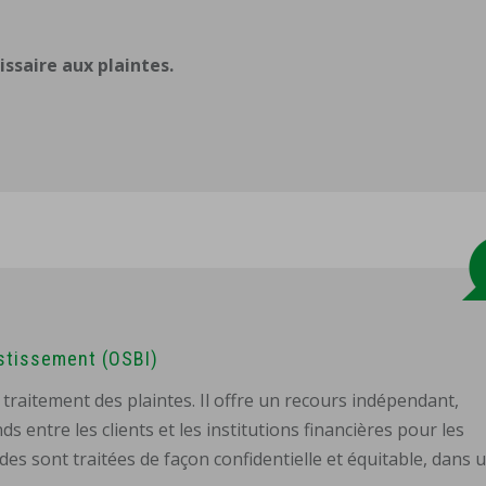
saire aux plaintes.
stissement (OSBI)
raitement des plaintes. Il offre un recours indépendant,
ds entre les clients et les institutions financières pour les
es sont traitées de façon confidentielle et équitable, dans 