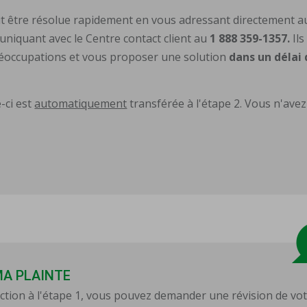
eut être résolue rapidement en vous adressant directement a
uniquant avec le Centre contact client au
1 888 359-1357.
Ils
réoccupations et vous proposer une solution
dans un délai 
e-ci est
automatiquement
transférée à l'étape 2. Vous n'avez
MA PLAINTE
action à l'étape 1, vous pouvez demander une révision de vo