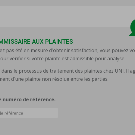
OMMISSAIRE AUX PLAINTES
'avez pas été en mesure d'obtenir satisfaction, vous pouvez v
our vérifier si votre plainte est admissible pour analyse.
 dans le processus de traitement des plaintes chez UNI. Il ag
ment d'une plainte non résolue entre les parties.
re numéro de référence.
e