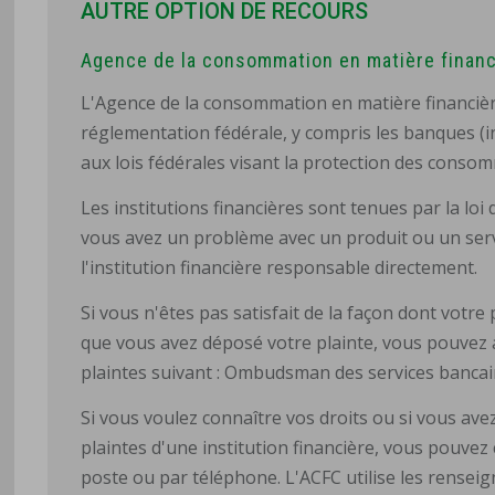
AUTRE OPTION DE RECOURS
Agence de la consommation en matière financ
L'Agence de la consommation en matière financière
réglementation fédérale, y compris les banques (in
aux lois fédérales visant la protection des conso
Les institutions financières sont tenues par la loi
vous avez un problème avec un produit ou un serv
l'institution financière responsable directement.
Si vous n'êtes pas satisfait de la façon dont votre p
que vous avez déposé votre plainte, vous pouvez 
plaintes suivant : Ombudsman des services bancai
Si vous voulez connaître vos droits ou si vous av
plaintes d'une institution financière, vous pouve
poste ou par téléphone. L'ACFC utilise les rens