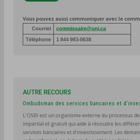
Vous pouvez aussi communiquer avec le commis
Courriel
commissaire@uni.ca
Téléphone
1 844 983-0638
AUTRE RECOURS
Ombudsman des services bancaires et d'inve
L'OSBI est un organisme externe du processus de t
impartial et gratuit qui aide à résoudre les différen
services bancaires et d'investissement. Les demand