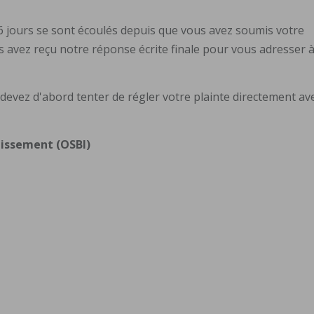
i 56 jours se sont écoulés depuis que vous avez soumis votre
s avez reçu notre réponse écrite finale pour vous adresser 
 devez d'abord tenter de régler votre plainte directement av
tissement (OSBI)