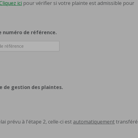
Cliquez ici
pour vérifier si votre plainte est admissible pour
re numéro de référence.
e
 de gestion des plaintes.
ai prévu à l'étape 2, celle-ci est
automatiquement
transféré