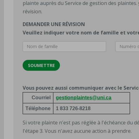
plainte auprès du Service de gestion des plaintes.
révision.
DEMANDER UNE RÉVISION
Veuillez indiquer votre nom de famille et vot
Nom
Numéro
de
de
famille
référenc
Vous pouvez aussi communiquer avec le Service
Courriel
gestionplaintes@uni.ca
Téléphone
1 833 726-8218
Si votre plainte n'est pas réglée à l'échéance du dél
l'étape 3. Vous n'avez aucune action à prendre.