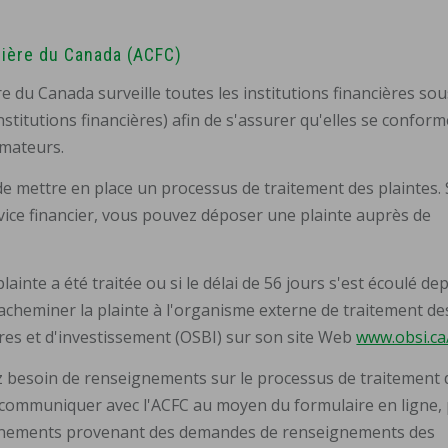
ière du Canada (ACFC)
 du Canada surveille toutes les institutions financières sou
stitutions financières) afin de s'assurer qu'elles se confor
mmateurs.
 de mettre en place un processus de traitement des plaintes. 
ice financier, vous pouvez déposer une plainte auprès de
lainte a été traitée ou si le délai de 56 jours s'est écoulé de
acheminer la plainte à l'organisme externe de traitement de
res et d'investissement (OSBI) sur son site Web
www.obsi.ca
ez besoin de renseignements sur le processus de traitement 
z communiquer avec l'ACFC au moyen du formulaire en ligne, 
eignements provenant des demandes de renseignements des