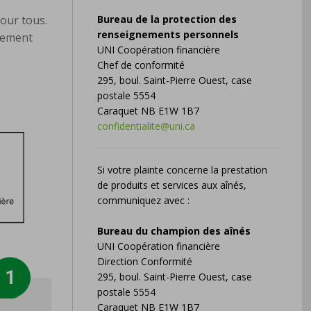
pour tous.
Bureau de la protection des
renseignements personnels
itement
UNI Coopération financière
Chef de conformité
295, boul. Saint-Pierre Ouest, case
postale 5554
Caraquet NB E1W 1B7
confidentialite@uni.ca
Si votre plainte concerne la prestation
de produits et services aux aînés,
communiquez avec :
Bureau du champion des aînés
UNI Coopération financière
Direction Conformité
295, boul. Saint-Pierre Ouest, case
postale 5554
Caraquet NB E1W 1B7