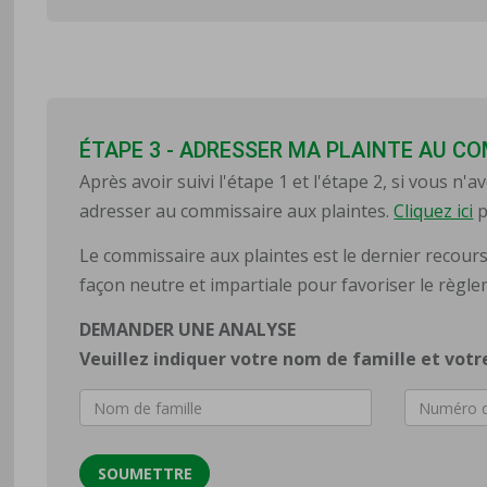
ÉTAPE 3 - ADRESSER MA PLAINTE AU C
Après avoir suivi l'étape 1 et l'étape 2, si vous n
adresser au commissaire aux plaintes.
Cliquez ici
p
Le commissaire aux plaintes est le dernier recours
façon neutre et impartiale pour favoriser le règle
DEMANDER UNE ANALYSE
Veuillez indiquer votre nom de famille et vot
Nom
Numéro
de
de
famille
référenc