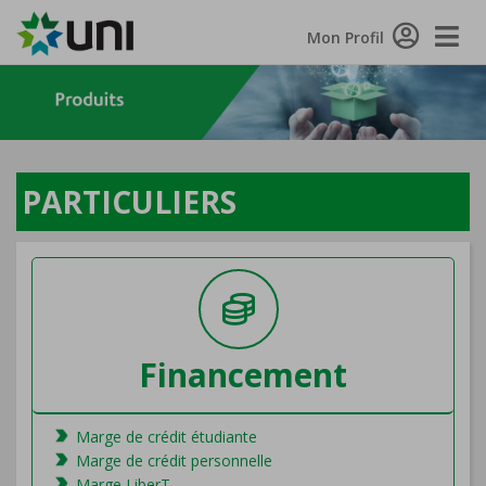
Toggle
Mon Profil
Naviga
PARTICULIERS
Financement
Marge de crédit étudiante
Marge de crédit personnelle
Marge LiberT