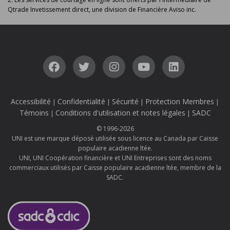
Qtrade Invetissement direct, une division de Financière Aviso inc.
Accessibilité
Confidentialité
Sécurité
Protection Membres
|
|
|
|
Témoins
Conditions d'utilisation et notes légales
SADC
|
|
© 1996-2026
UNI est une marque déposé utilisée sous licence au Canada par Caisse
populaire acadienne ltée.
UNI, UNI Coopération financière et UNI Entreprises sont des noms
commerciaux utilisés par Caisse populaire acadienne ltée, membre de la
SADC.