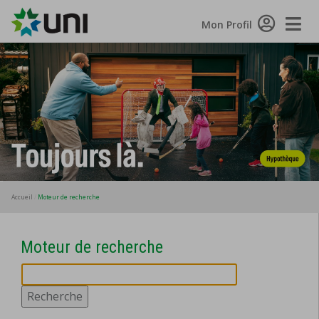
Toggle
Mon Profil
Naviga
Accueil
Moteur de recherche
Moteur de recherche