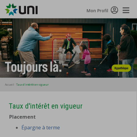
Toggle
Mon Profil
Naviga
Accueil
Taux d'intérêt en vigueur
Taux d'intérêt en vigueur
Placement
Épargne à terme