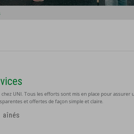
s
rvices
é chez UNI. Tous les efforts sont mis en place pour assurer 
sparentes et offertes de façon simple et claire.
x aînés