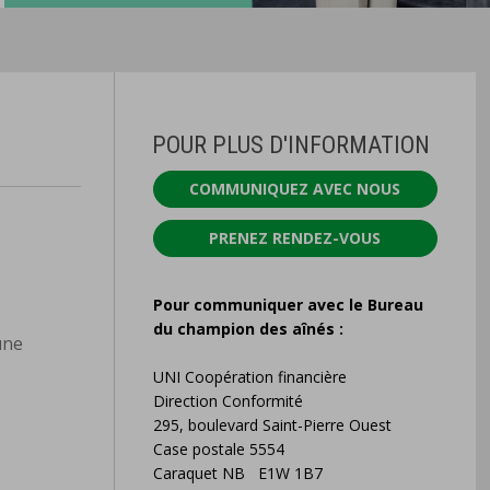
POUR PLUS D'INFORMATION
COMMUNIQUEZ AVEC NOUS
PRENEZ RENDEZ-VOUS
Pour communiquer avec le Bureau
du champion
des aînés :
une
UNI Coopération financière
Direction Conformité
295, boulevard Saint-Pierre Ouest
Case postale 5554
Caraquet NB E1W 1B7