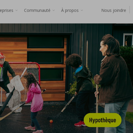
reprises
Communauté
À propos
Nous joindre